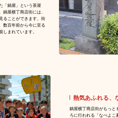
た「鍋屋」という茶屋
。鍋屋横丁商店街には、
⾒ることができます。街
、数百年前から今に⾄る
親しまれています。
熱気あふれる、
鍋屋横丁商店街がもっと
ろに⾏われる「なべよこ