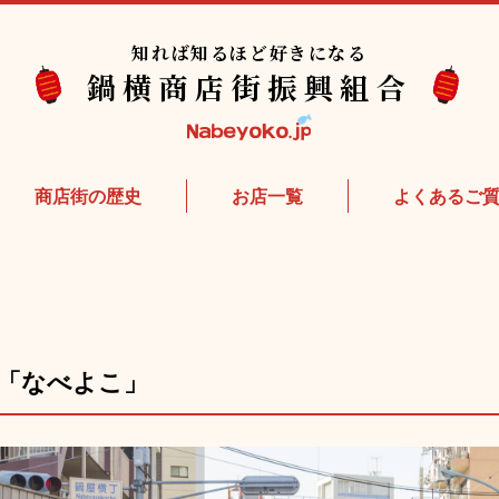
知れば知るほど好きになる
鍋横商店街振興組合
商店街の歴史
お店⼀覧
よくあるご
「なべよこ」