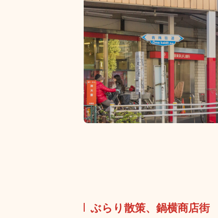
ぶらり散策、鍋横商店街