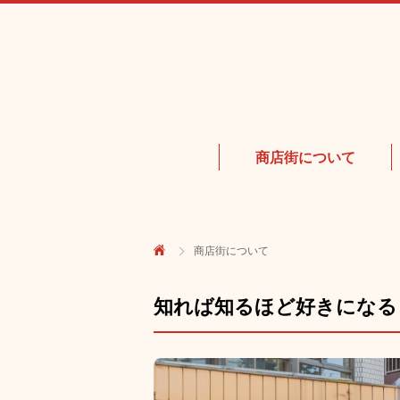
商店街について
商店街について
知れば知るほど好きになる