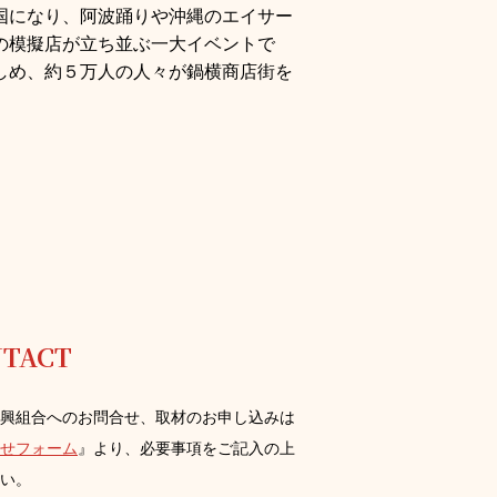
国になり、阿波踊りや沖縄のエイサー
の模擬店が⽴ち並ぶ⼀⼤イベントで
しめ、約５万⼈の⼈々が鍋横商店街を
TACT
興組合へのお問合せ、取材のお申し込みは
せフォーム
』より、必要事項をご記⼊の上
い。