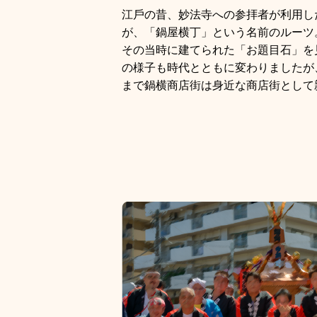
江⼾の昔、妙法寺への参拝者が利⽤し
が、「鍋屋横丁」という名前のルーツ
その当時に建てられた「お題⽬⽯」を
の様⼦も時代とともに変わりましたが
まで鍋横商店街は⾝近な商店街として