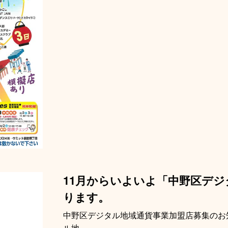
11月からいよいよ「中野区デ
ります。
中野区デジタル地域通貨事業加盟店募集のお
ル地...