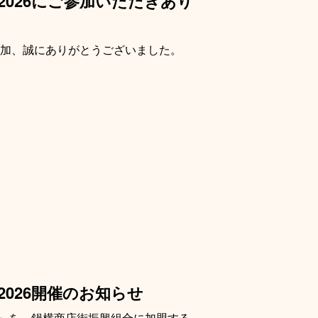
026にご参加いただきあり
参加、誠にありがとうございました。
026開催のお知らせ
』を、鍋横商店街振興組合に加盟する