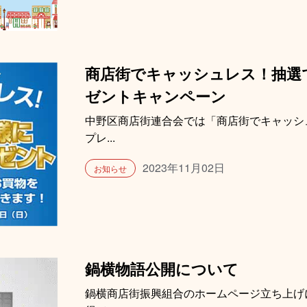
商店街でキャッシュレス！抽選で
ゼントキャンペーン
中野区商店街連合会では「商店街でキャッシ
プレ...
2023年11月02日
お知らせ
鍋横物語公開について
鍋横商店街振興組合のホームページ立ち上げ