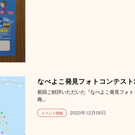
なべよこ発見フォトコンテスト2
前回ご好評いただいた『なべよこ発見フォトコ
商...
2023年12月06日
イベント情報