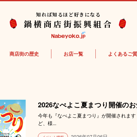
知れば知るほど好きになる
鍋横商店街振興組合
商店街の歴史
お店⼀覧
よくあるご
2026なべよこ夏まつり開催の
今年も『なべよこ夏まつり』が開催されます
ど、様...
2026年07月06日
イベント情報