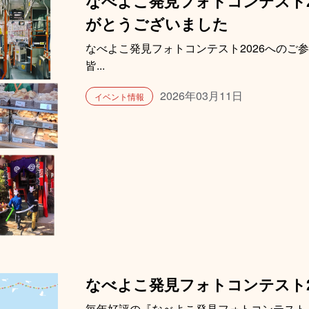
なべよこ発見フォトコンテスト2
がとうございました
なべよこ発見フォトコンテスト2026へのご
皆...
2026年03月11日
イベント情報
なべよこ発見フォトコンテスト2
毎年好評の『なべよこ発見フォトコンテスト