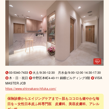
03-5340-7433
火土/9:30-12:30 月水金/9:00-12:00 14:30-17:30
木・日・祝日
中野区本町4-43-11 鍋横ビルディング3階
VISA
MASTER JCB
https://www.shinnakano-hifuka.com/
保険診療からエイジングケアまで～肌もココロも健やかな毎
日を～女性日本皮ふ科専門医 皮膚科、美容皮膚科、アレル
ギー科