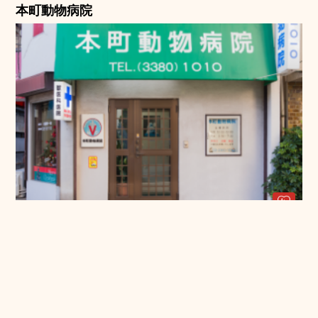
本町動物病院
03-3380-1010
10:00-12:30 15:30-19:30
水・祝日
中野区本
町6-1-2
中野薬局真玉堂