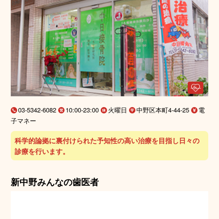
03-5342-6082
10:00-23:00
火曜日
中野区本町4-44-25
電
子マネー
科学的論拠に裏付けられた予知性の高い治療を目指し日々の
診療を行います。
新中野みんなの歯医者