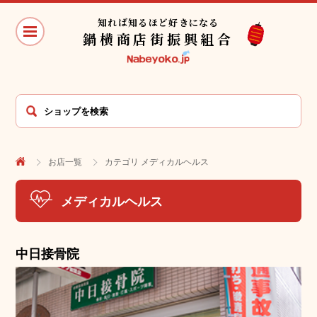
知れば知るほど好きになる
鍋横商店街振興組合
お店一覧
カテゴリ メディカルヘルス
メディカルヘルス
中日接骨院