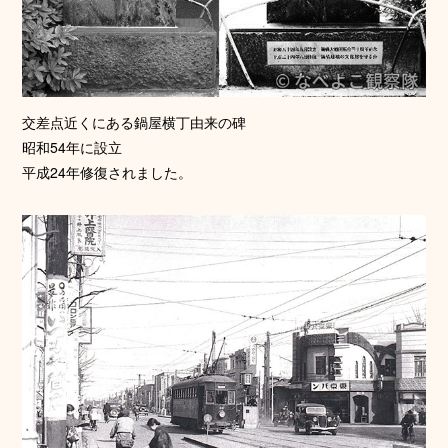
交差点近くにある鍋屋横丁由来の碑
昭和54年に設立
平成24年修復されました。