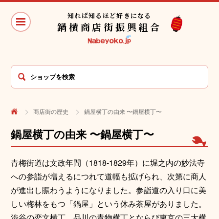
知れば知るほど好きになる
鍋横商店街振興組合
商店街の歴史
鍋屋横丁の由来 〜鍋屋横丁〜
鍋屋横丁の由来 〜鍋屋横丁〜
青梅街道は文政年間（1818-1829年）に堀之内の妙法寺
への参詣が増えるにつれて道幅も拡げられ、次第に商人
が進出し賑わうようになりました。参詣道の入り口に美
しい梅林をもつ「鍋屋」という休み茶屋がありました。
渋谷の恋文横丁、品川の青物横丁とならび東京の三大横