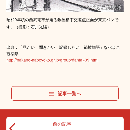
昭和9年頃の西武電車が走る鍋屋横丁交差点正面が東京パンで
す。（撮影：石川光陽）
出典：「見たい 聞きたい 記録したい 鍋横物語」なべよこ
観察隊
http://nakano-nabeyoko.gr.jp/group/dantai-09.html
記事一覧へ
前の記事