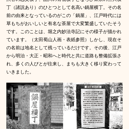
丁（諸説あり）のひとつとして名高い鍋屋横丁。その名
前の由来となっているのがこの「鍋屋」、江戸時代には
草もちがおいしいと有名な茶屋で大変繁盛していたそう
です。このことは、堀之内妙法寺記にその様子が描かれ
ています。（太田蜀山人画・表紙参照）しかし、現在そ
の名前は地名として残っているだけです。その後、江戸
から明治・大正・昭和へと時代と共に道路も整備拡張さ
れ、多くの人びとが往来し、まちも大きく移り変わって
いきました。