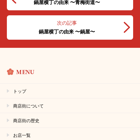
鍋屋横丁の由来 〜青梅街道〜
次の記事
鍋屋横丁の由来 〜鍋屋〜
MENU
トップ
商店街について
商店街の歴史
お店⼀覧